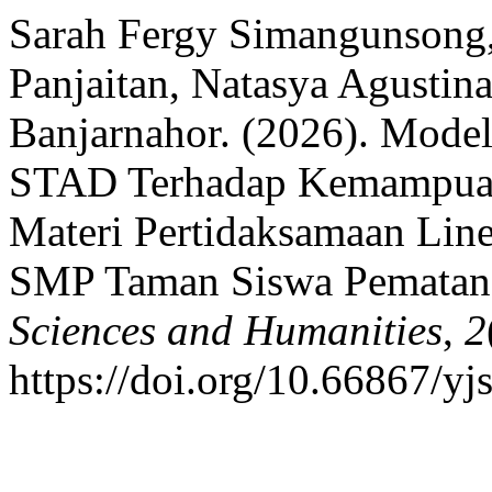
Sarah Fergy Simangunsong, 
Panjaitan, Natasya Agustin
Banjarnahor. (2026). Mode
STAD Terhadap Kemampuan
Materi Pertidaksamaan Line
SMP Taman Siswa Pematang
Sciences and Humanities
,
2
https://doi.org/10.66867/yj