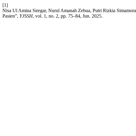
[1]
Nisa Ul Amina Siregar, Nurul Amanah Zebua, Putri Rizkia Simamora
Pasien”,
YJSSH
, vol. 1, no. 2, pp. 75–84, Jun. 2025.