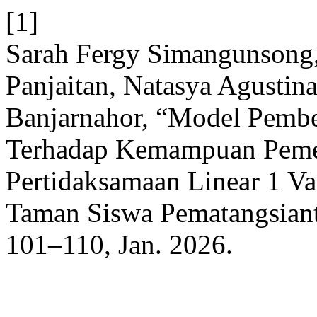
[1]
Sarah Fergy Simangunsong, 
Panjaitan, Natasya Agustin
Banjarnahor, “Model Pemb
Terhadap Kemampuan Peme
Pertidaksamaan Linear 1 Va
Taman Siswa Pematangsian
101–110, Jan. 2026.