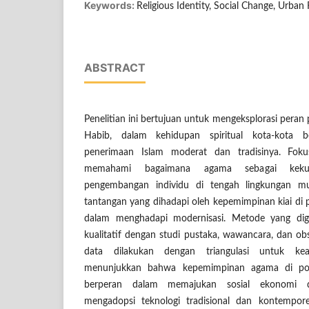
Keywords:
Religious Identity, Social Change, Urban 
ABSTRACT
Penelitian ini bertujuan untuk mengeksplorasi pera
Habib, dalam kehidupan spiritual kota-kota 
penerimaan Islam moderat dan tradisinya. Foku
memahami bagaimana agama sebagai keku
pengembangan individu di tengah lingkungan mult
tantangan yang dihadapi oleh kepemimpinan kiai di
dalam menghadapi modernisasi. Metode yang di
kualitatif dengan studi pustaka, wawancara, dan obse
data dilakukan dengan triangulasi untuk k
menunjukkan bahwa kepemimpinan agama di pon
berperan dalam memajukan sosial ekonomi den
mengadopsi teknologi tradisional dan kontemporer