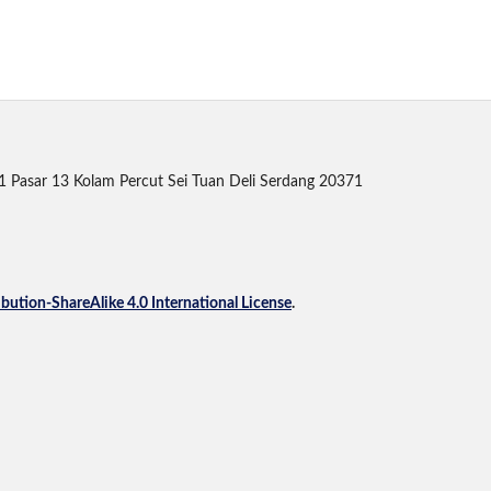
 1 Pasar 13 Kolam Percut Sei Tuan Deli Serdang 20371
ution-ShareAlike 4.0 International License
.